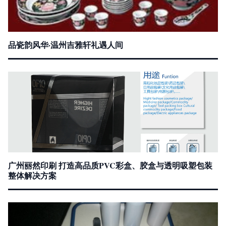
品瓷韵风华·温州吉雅轩礼遇人间
广州丽然印刷 打造高品质PVC彩盒、胶盒与透明吸塑包装
整体解决方案