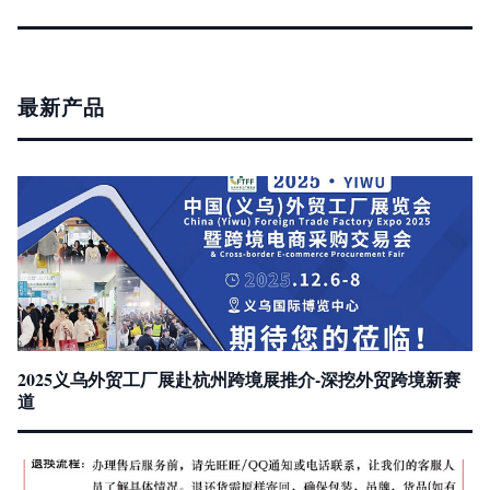
最新产品
2025义乌外贸工厂展赴杭州跨境展推介-深挖外贸跨境新赛
道