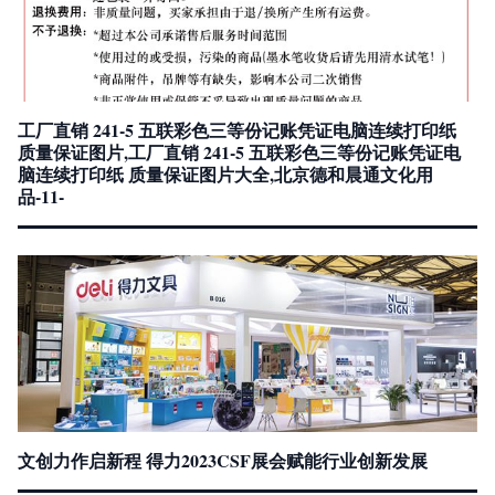
工厂直销 241-5 五联彩色三等份记账凭证电脑连续打印纸
质量保证图片,工厂直销 241-5 五联彩色三等份记账凭证电
脑连续打印纸 质量保证图片大全,北京德和晨通文化用
品-11-
文创力作启新程 得力2023CSF展会赋能行业创新发展