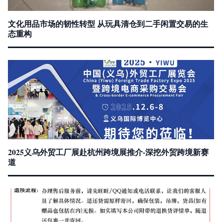
文化用品市场的韧性转型 从玩具清仓到二手闲置交易的生
态重构
2025义乌外贸工厂展赴杭州跨境展推介-深挖外贸跨境新赛
道