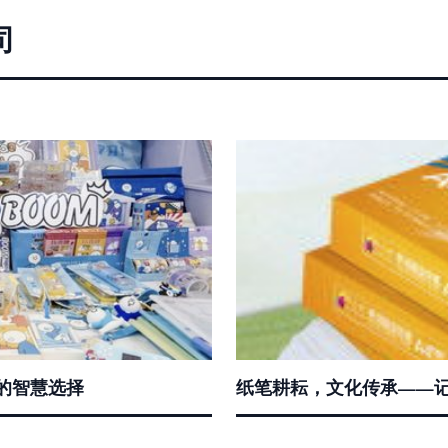
司
的智慧选择
纸笔耕耘，文化传承——