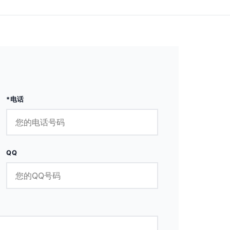
*电话
QQ