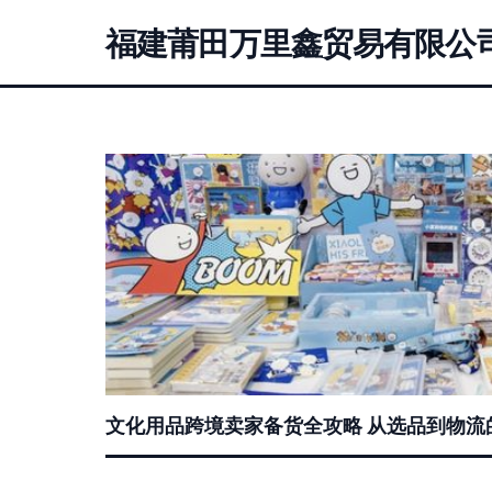
福建莆田万里鑫贸易有限公
文化用品跨境卖家备货全攻略 从选品到物流