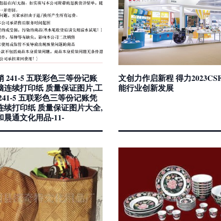
 241-5 五联彩色三等份记账
文创力作启新程 得力2023CS
脑连续打印纸 质量保证图片,工
能行业创新发展
241-5 五联彩色三等份记账凭
连续打印纸 质量保证图片大全,
晨通文化用品-11-