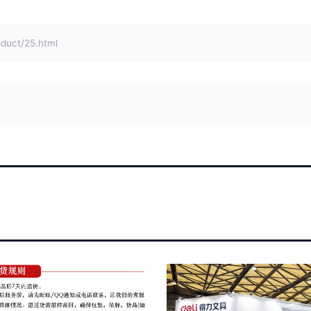
ct/25.html