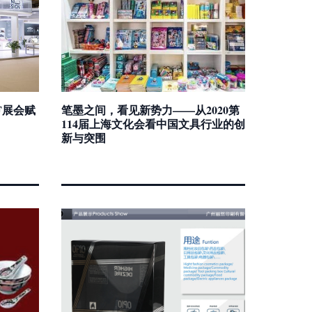
F展会赋
笔墨之间，看见新势力——从2020第
114届上海文化会看中国文具行业的创
新与突围