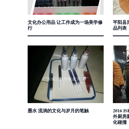
文化办公用品 让工作成为一场美学修
平阳县
行
品列表
墨水 流淌的文化与岁月的笔触
2016
外厨房
化碰撞