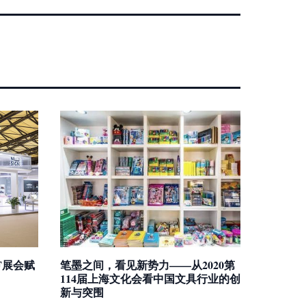
F展会赋
笔墨之间，看见新势力——从2020第
114届上海文化会看中国文具行业的创
新与突围