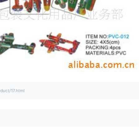
ct/17.html