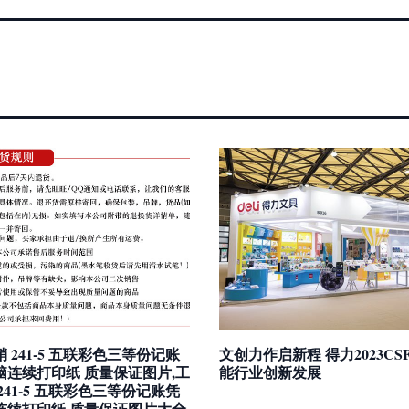
 241-5 五联彩色三等份记账
文创力作启新程 得力2023CS
脑连续打印纸 质量保证图片,工
能行业创新发展
241-5 五联彩色三等份记账凭
连续打印纸 质量保证图片大全,