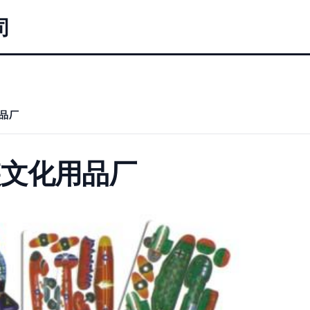
司
品厂
装文化用品厂