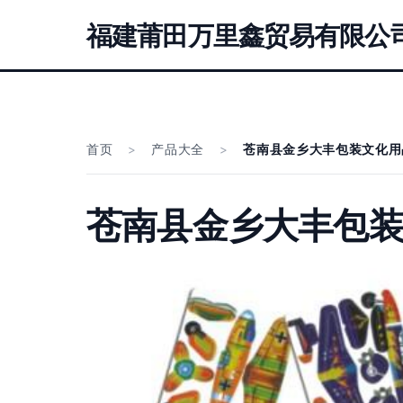
福建莆田万里鑫贸易有限公
首页
>
产品大全
>
苍南县金乡大丰包装文化用
苍南县金乡大丰包