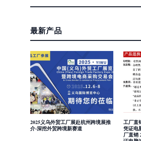
最新产品
2025义乌外贸工厂展赴杭州跨境展推
工厂直销
介-深挖外贸跨境新赛道
凭证电
厂直销 
证电脑