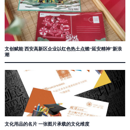
文创赋能 西安高新区企业以红色热土点燃“延安精神”新浪
潮
文化用品的名片 一张图片承载的文化维度