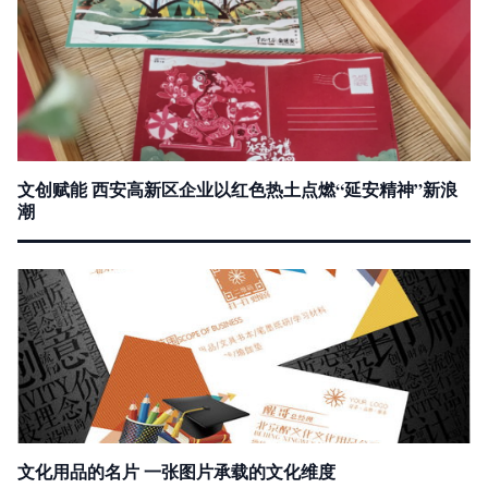
文创赋能 西安高新区企业以红色热土点燃“延安精神”新浪
潮
文化用品的名片 一张图片承载的文化维度