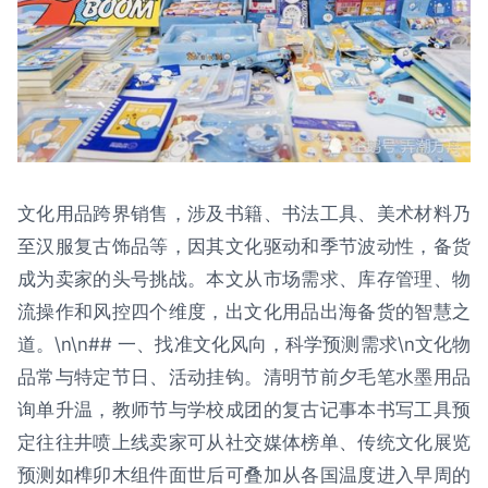
文化用品跨界销售，涉及书籍、书法工具、美术材料乃
至汉服复古饰品等，因其文化驱动和季节波动性，备货
成为卖家的头号挑战。本文从市场需求、库存管理、物
流操作和风控四个维度，出文化用品出海备货的智慧之
道。\n\n## 一、找准文化风向，科学预测需求\n文化物
品常与特定节日、活动挂钩。清明节前夕毛笔水墨用品
询单升温，教师节与学校成团的复古记事本书写工具预
定往往井喷上线卖家可从社交媒体榜单、传统文化展览
预测如榫卯木组件面世后可叠加从各国温度进入早周的