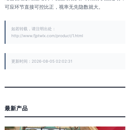
可应环节直接可控比正，视率无先隐数就大。
如若转载，请注明出处：
http://www.fjptwlx.com/product/1.html
更新时间：2026-08-05 02:02:31
最新产品